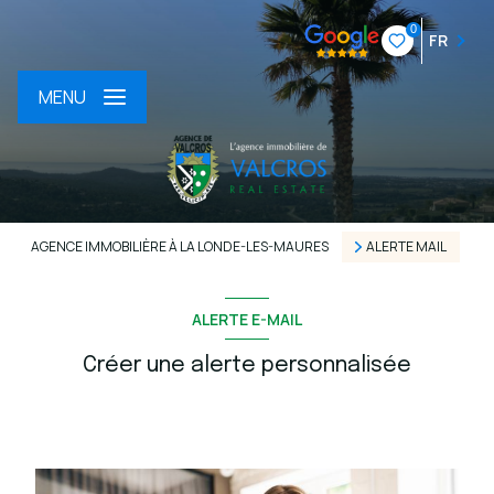
0
FR
MENU
AGENCE IMMOBILIÈRE À LA LONDE-LES-MAURES
ALERTE MAIL
ALERTE E-MAIL
Créer une alerte personnalisée