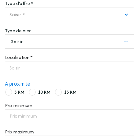
Type d'offre *
Saisir *
Type de bien
Saisir
Localisation *
A proximité
5 KM
10 KM
15 KM
Prix minimum
Prix maximum