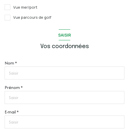
Vue mer/port
Vue parcours de golf
SAISIR
Vos coordonnées
Nom *
Prénom *
E-mail *