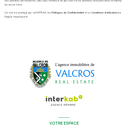
des Données personnelles, nous vous invitons à ne pas inscrire de Données sensibles dans le champ
de saisie libre.
Ce site est protégé par reCAPTCHA, les
Politiques de Confidentialité
et es
Conditions d'utilisation
de
Google s'appliquent.
VOTRE ESPACE