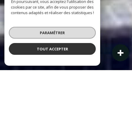
En poursuivant, vous acceptez l'utilisation des
cookies par ce site, afin de vous proposer des
contenus adaptés et réaliser des statistiques !
PARAMÉTRER
TOUT ACCEPTER
NOS ANNONCES IMMOBILIÈRES À LA LONDE-LES-MAURES
Ces biens sont recherchés !
Consulter nos appartements & maisons à
vendre !
IMMOBILIER À LA LONDE-LES-MAURES