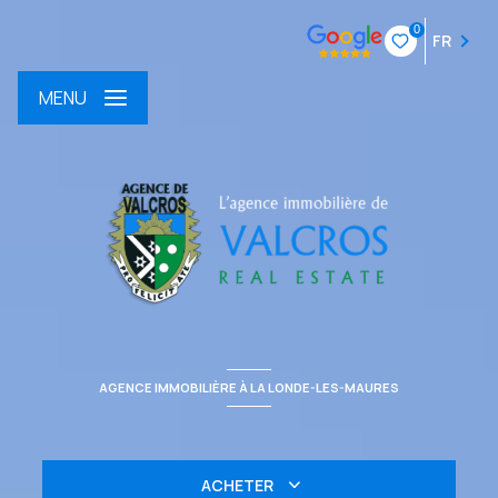
0
FR
MENU
AGENCE IMMOBILIÈRE À LA LONDE-LES-MAURES
ACHETER