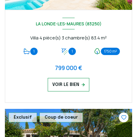
LA LONDE-LES-MAURES (83250)
Villa 4 pièce(s) 3 chambre(s) 83.4 m²
1
1
1750 m²
799 000 €
VOIR LE BIEN
Exclusif
Coup de coeur