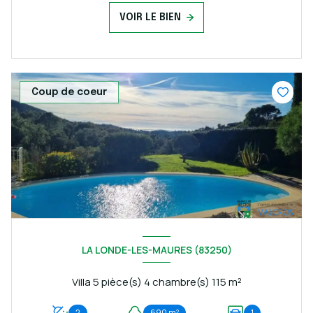
VOIR LE BIEN
Coup de coeur
LA LONDE-LES-MAURES (83250)
Villa 5 pièce(s) 4 chambre(s) 115 m²
2
690 m²
1