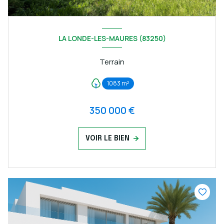
LA LONDE-LES-MAURES (83250)
Terrain
1083 m²
350 000 €
VOIR LE BIEN