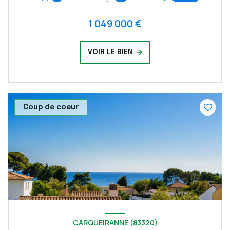
1 049 000 €
VOIR LE BIEN
Coup de coeur
CARQUEIRANNE (83320)