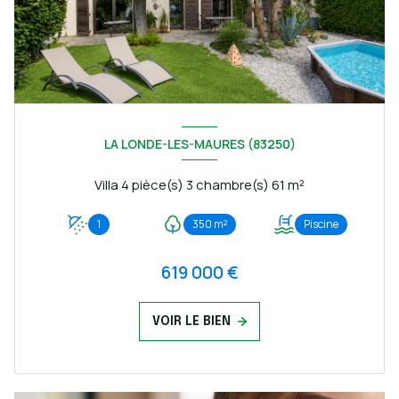
LA LONDE-LES-MAURES (83250)
Villa 4 pièce(s) 3 chambre(s) 61 m²
1
350 m²
Piscine
619 000 €
VOIR LE BIEN