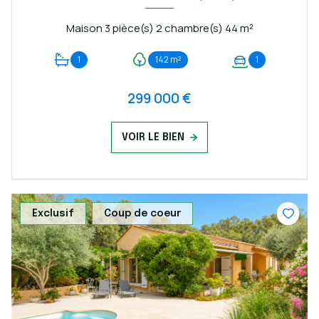
Maison 3 pièce(s) 2 chambre(s) 44 m²
1
142 m²
1
299 000 €
VOIR LE BIEN
Exclusif
Coup de coeur