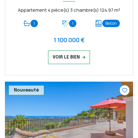
Appartement 4 pièce(s) 3 chambre(s) 124.97 m²
1
1
Balcon
1 100 000 €
VOIR LE BIEN
Nouveauté