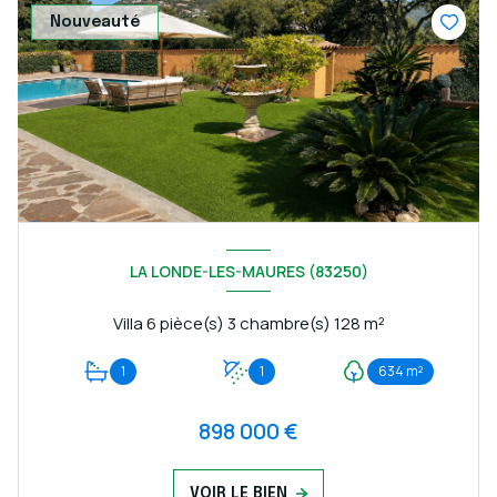
Nouveauté
LA LONDE-LES-MAURES (83250)
Villa 6 pièce(s) 3 chambre(s) 128 m²
1
1
634 m²
898 000 €
VOIR LE BIEN