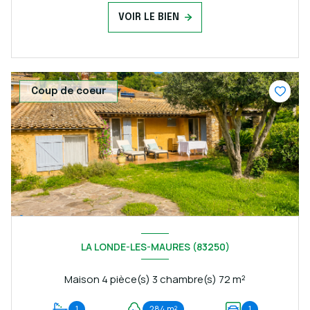
VOIR LE BIEN
Coup de coeur
LA LONDE-LES-MAURES (83250)
Maison 4 pièce(s) 3 chambre(s) 72 m²
1
284 m²
1