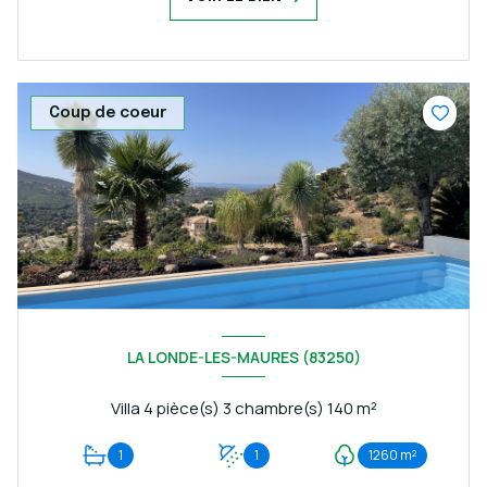
Coup de coeur
LA LONDE-LES-MAURES (83250)
Villa 4 pièce(s) 3 chambre(s) 140 m²
1
1
1260 m²