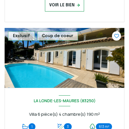
VOIR LE BIEN
Exclusif
Coup de coeur
LA LONDE-LES-MAURES (83250)
Villa 6 pièce(s) 4 chambre(s) 190 m²
1
3
813 m²