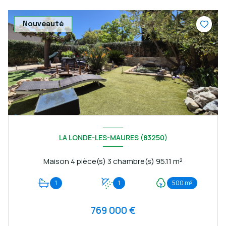
Nouveauté
LA LONDE-LES-MAURES (83250)
Maison 4 pièce(s) 3 chambre(s) 95.11 m²
1
1
500 m²
769 000 €