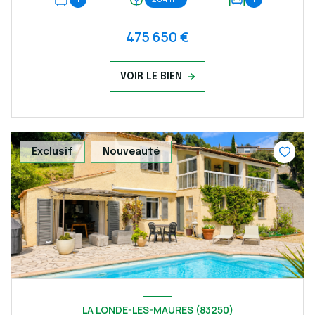
475 650 €
VOIR LE BIEN
Exclusif
Nouveauté
LA LONDE-LES-MAURES (83250)