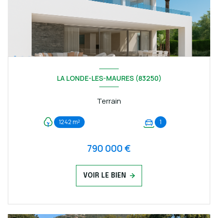
LA LONDE-LES-MAURES (83250)
Terrain
1242 m²
1
790 000 €
VOIR LE BIEN