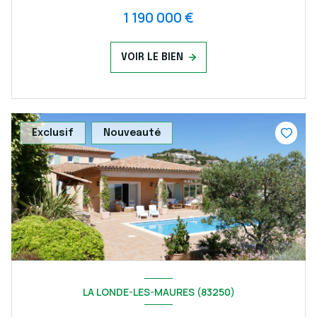
1 190 000 €
VOIR LE BIEN
Exclusif
Nouveauté
LA LONDE-LES-MAURES (83250)