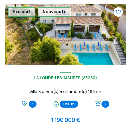
Exclusif
Nouveauté
LA LONDE-LES-MAURES (83250)
Villa 8 pièce(s) 4 chambre(s) 194 m²
5
1050 m²
2
1 190 000 €