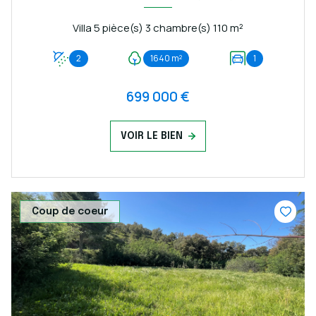
Villa 5 pièce(s) 3 chambre(s) 110 m²
2
1640 m²
1
699 000 €
VOIR LE BIEN
Coup de coeur