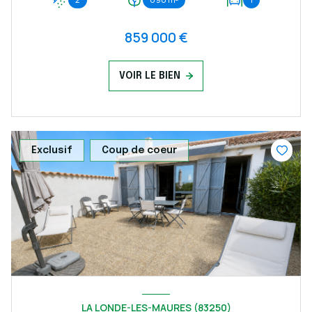
859 000 €
VOIR LE BIEN
Exclusif
Coup de coeur
LA LONDE-LES-MAURES (83250)