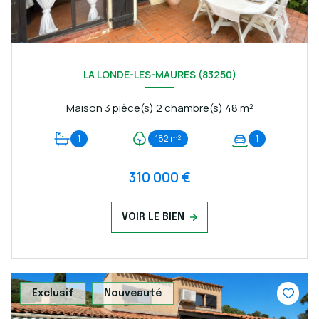
LA LONDE-LES-MAURES (83250)
Maison 3 pièce(s) 2 chambre(s) 48 m²
1
182 m²
1
310 000 €
VOIR LE BIEN
Exclusif
Nouveauté