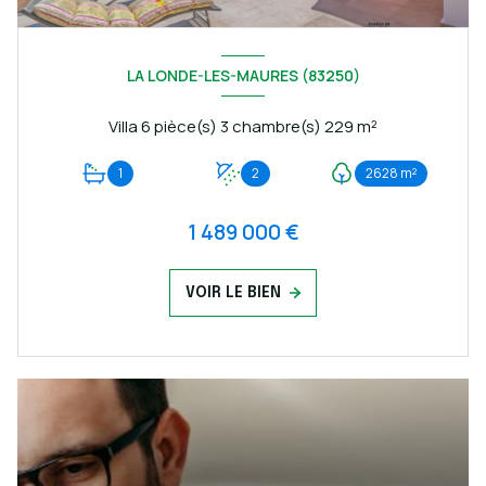
LA LONDE-LES-MAURES (83250)
Villa 6 pièce(s) 3 chambre(s) 229 m²
1
2
2628 m²
1 489 000 €
VOIR LE BIEN