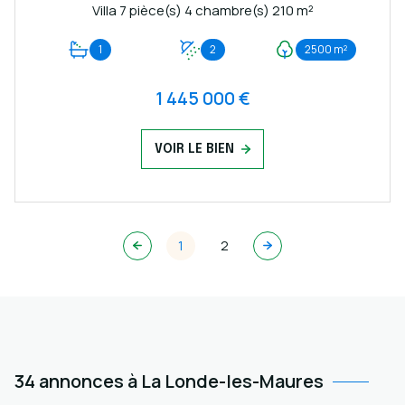
Villa 7 pièce(s) 4 chambre(s) 210 m²
1
2
2500 m²
1 445 000 €
VOIR LE BIEN
1
2
34 annonces à La Londe-les-Maures