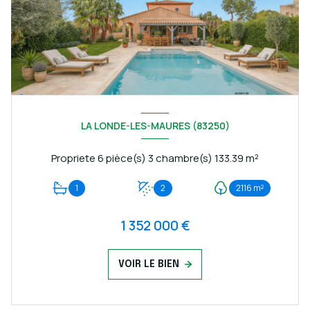
LA LONDE-LES-MAURES (83250)
Propriete 6 pièce(s) 3 chambre(s) 133.39 m²
1
2
2116 m²
1 352 000 €
VOIR LE BIEN