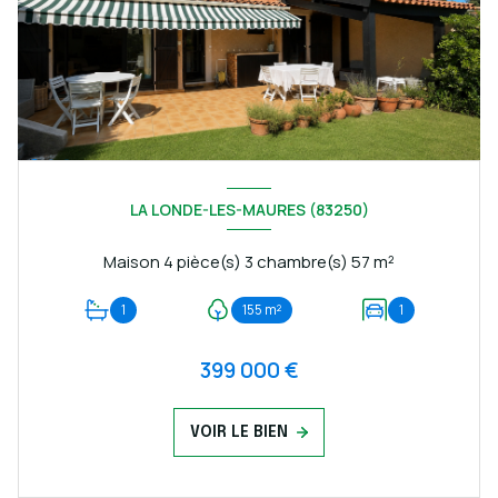
LA LONDE-LES-MAURES (83250)
Maison 4 pièce(s) 3 chambre(s) 57 m²
1
155 m²
1
399 000 €
VOIR LE BIEN