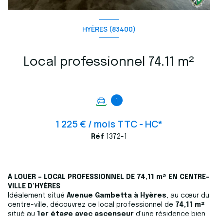
HYÈRES (83400)
Local professionnel 74.11 m²
1
1 225 € / mois TTC - HC*
Réf
1372-1
À LOUER – LOCAL PROFESSIONNEL DE 74,11 m² EN CENTRE-
VILLE D’HYÈRES
Idéalement situé
A
venue Gambetta à Hyères
, au cœur du
centre-ville, découvrez ce local professionnel de
74,11 m²
situé au
1er étage avec ascenseur
d'une résidence bien