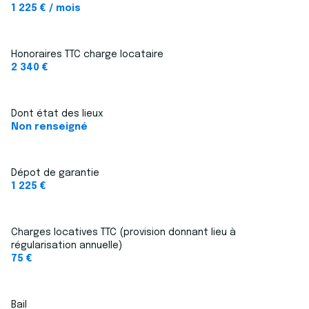
1 225 € / mois
Honoraires TTC charge locataire
2 340 €
Dont état des lieux
Non renseigné
Dépot de garantie
1 225 €
Charges locatives TTC (provision donnant lieu à
régularisation annuelle)
75 €
Bail