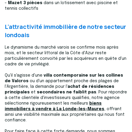
-
Mazet 3 pièces
dans un lotissement avec piscine et
tennis collectifs
L'attractivité immobilière de notre secteur
londoais
Le dynamisme du marché varois se confirme mois après
mois, et le secteur littoral de la Côte d'Azur reste
particulièrement convoité par les acquéreurs en quête d'un
cadre de vie privilégié.
Qu'il s'agisse d'une
villa contemporaine sur les collines
de Valcros
ou d'un appartement proche des plages de
l'Argentière, la demande pour l'
achat de
résidences
principales
et
secondaires ne faiblit pas
. Pour répondre
à cette clientèle d'investisseurs qualifiés, notre agence
sélectionne rigoureusement les meilleurs
biens
immobiliers à vendre à La Londe-les-Maures
, offrant
ainsi une visibilité maximale aux propriétaires qui nous font
confiance.
Pour faire face à cette forte demande, nous sommes