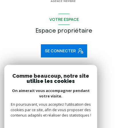
VOTRE ESPACE
Espace propriétaire
SE CONNECTER
ADHÉRENTS
Comme beaucoup, notre site
utilise les cookies
Nous adhérons
On aimerait vous accompagner pendant
votre visite.
En poursuivant, vous acceptez l'utilisation des
cookies par ce site, afin de vous proposer des
contenus adaptés et réaliser des statistiques !