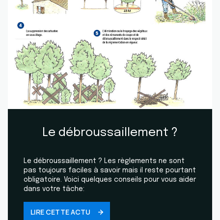
Le débroussaillement ?
Le débroussaillement ? Les règlements ne sont
pas toujours faciles à savoir mais il reste pourtant
obligatoire. Voici quelques conseils pour vous aider
dans votre tâche:
LIRE CETTE ACTU