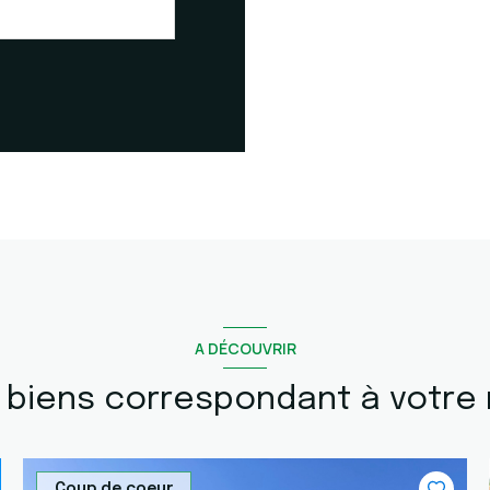
A DÉCOUVRIR
s biens correspondant à votre
Coup de coeur