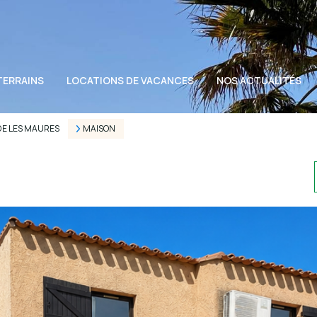
TERRAINS
LOCATIONS DE VACANCES
NOS ACTUALITÉS
DE LES MAURES
MAISON