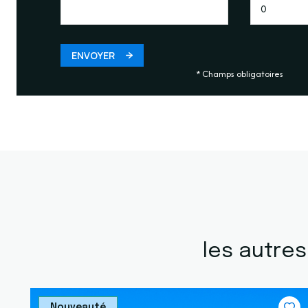
ENVOYER
* Champs obligatoires
les autre
Nouveauté