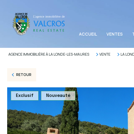
ACCUEIL
VENTES
AGENCE IMMOBILIÈRE À LA LONDE-LES-MAURES
VENTE
LA LON
RETOUR
Exclusif
Nouveauté