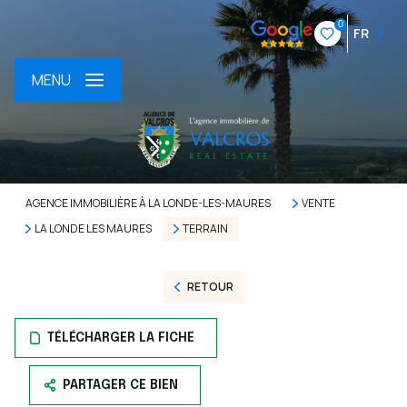
0
FR
MENU
AGENCE IMMOBILIÈRE À LA LONDE-LES-MAURES
VENTE
LA LONDE LES MAURES
TERRAIN
RETOUR
TÉLÉCHARGER LA FICHE
PARTAGER CE BIEN