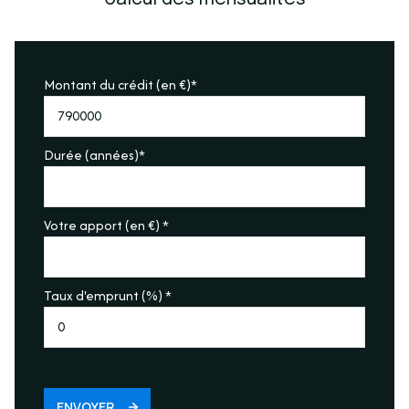
Montant du crédit (en €)*
Durée (années)*
Votre apport (en €) *
Taux d'emprunt (%) *
ENVOYER