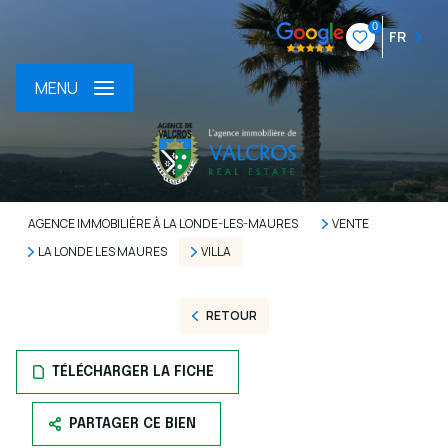
0
FR
MENU
AGENCE IMMOBILIÈRE À LA LONDE-LES-MAURES
VENTE
LA LONDE LES MAURES
VILLA
RETOUR
TÉLÉCHARGER LA FICHE
PARTAGER CE BIEN