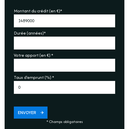
Calme
Montant du crédit (en €)*
accès handicapé
Durée (années)*
Votre apport (en €) *
Taux d'emprunt (%) *
ENVOYER
* Champs obligatoires