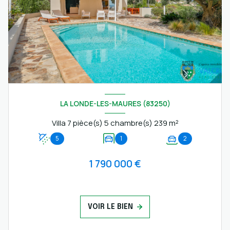
LA LONDE-LES-MAURES (83250)
Villa 7 pièce(s) 5 chambre(s) 239 m²
5
1
2
1 790 000 €
VOIR LE BIEN