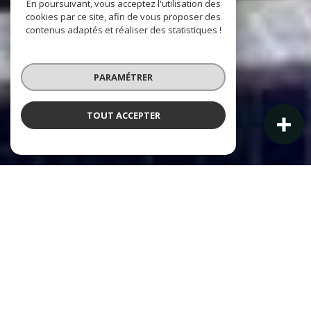
En poursuivant, vous acceptez l'utilisation des
cookies par ce site, afin de vous proposer des
contenus adaptés et réaliser des statistiques !
PARAMÉTRER
TOUT ACCEPTER
NOS ANNONCES IMMOBILIÈRES À LA LONDE-LES-MAURES
Ces biens sont recherchés !
Consulter nos appartements & maisons à
vendre !
IMMOBILIER À LA LONDE-LES-MAURES