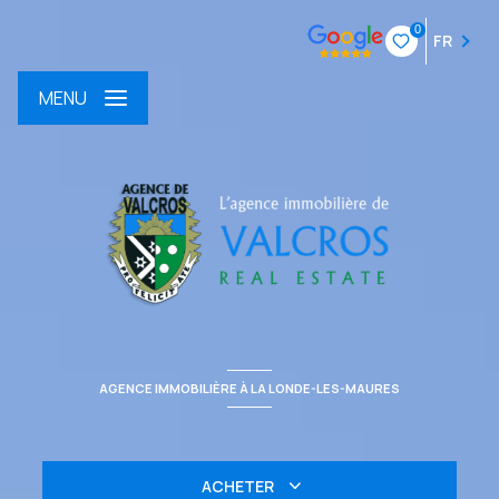
0
FR
MENU
AGENCE IMMOBILIÈRE À LA LONDE-LES-MAURES
ACHETER