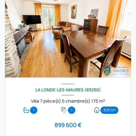
LA LONDE-LES-MAURES (83250)
Villa 7 pièce(s) 5 chambre(s) 175 m²
1
1
825 m²
899 600 €