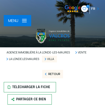
0
FR
MENU
AGENCE IMMOBILIÈRE À LA LONDE-LES-MAURES
VENTE
LA LONDE LES MAURES
VILLA
RETOUR
TÉLÉCHARGER LA FICHE
PARTAGER CE BIEN