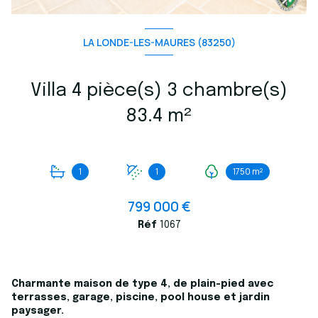
LA LONDE-LES-MAURES (83250)
Villa 4 pièce(s) 3 chambre(s)
83.4 m²
1
1
1750 m²
799 000 €
Réf
1067
Charmante maison de type 4, de plain-pied avec
terrasses, garage, piscine, pool house et jardin
paysager.