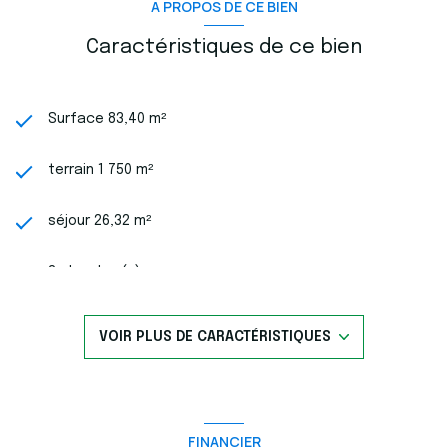
A PROPOS DE CE BIEN
Caractéristiques de ce bien
Surface 83,40 m²
terrain 1 750 m²
séjour 26,32 m²
3 chambre(s)
1 salle(s) de bain
VOIR PLUS DE CARACTÉRISTIQUES
1 salle(s) d'eau
construit en 2005
FINANCIER