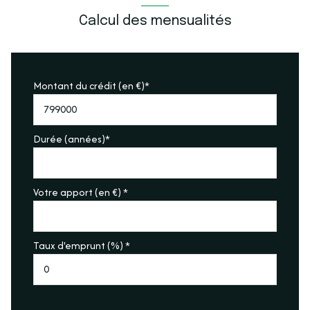
Calcul des mensualités
accès handicapé
Montant du crédit (en €)*
Durée (années)*
Votre apport (en €) *
Taux d'emprunt (%) *