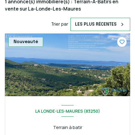
1
annonce(s) immobilière(s) : Terrain-A-Batirs en
vente sur La-Londe-Les-Maures
Trier par
LES PLUS RÉCENTES
Nouveauté
LA LONDE-LES-MAURES (83250)
Terrain à batir