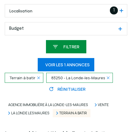
Localisation
1
Budget
FILTRER
VOIR LES
1
ANNONCES
Terrain à batir
83250 - La Londe-les-Maures
RÉINITIALISER
AGENCE IMMOBILIÈRE À LA LONDE-LES-MAURES
VENTE
LA LONDE LES MAURES
TERRAIN A BATIR