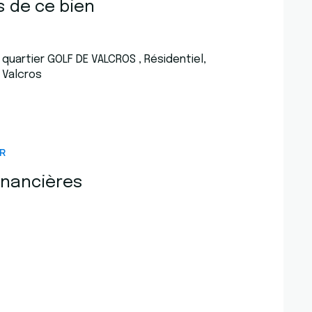
s de ce bien
quartier GOLF DE VALCROS , Résidentiel,
Valcros
R
inancières