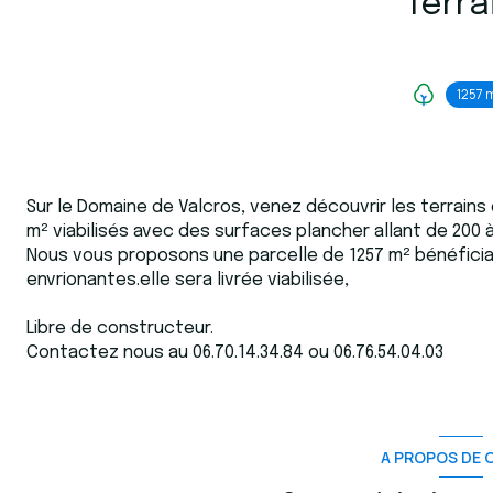
Terra
1257 
Sur le Domaine de Valcros, venez découvrir les terrains
m² viabilisés avec des surfaces plancher allant de 200 à
Nous vous proposons une parcelle de 1257 m² bénéfician
envrionantes.elle sera livrée viabilisée,
Libre de constructeur.
Contactez nous au 06.70.14.34.84 ou 06.76.54.04.03
A PROPOS DE C