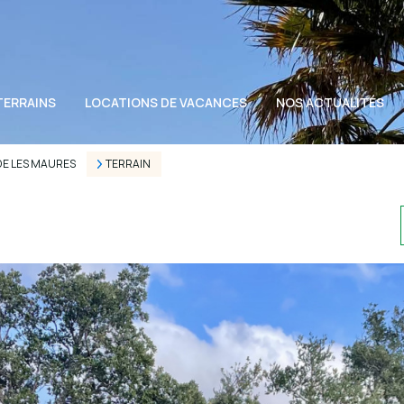
TERRAINS
LOCATIONS DE VACANCES
NOS ACTUALITÉS
DE LES MAURES
TERRAIN