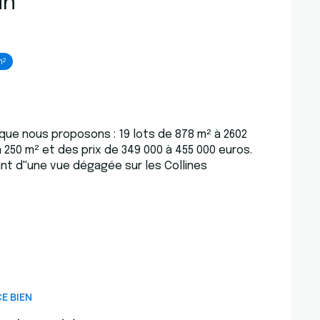
in
m²
 que nous proposons : 19 lots de 878 m² à 2602
 250 m² et des prix de 349 000 à 455 000 euros.
t d''une vue dégagée sur les Collines
E BIEN