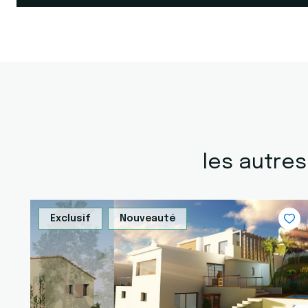
les autre
Exclusif
Nouveauté