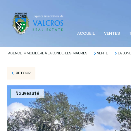
ACCUEIL
VENTES
AGENCE IMMOBILIÈRE À LA LONDE-LES-MAURES
VENTE
LA LON
RETOUR
Nouveauté