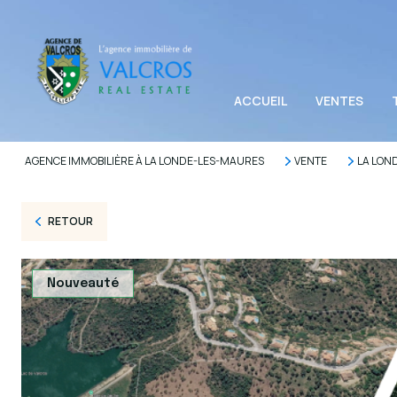
ACCUEIL
VENTES
AGENCE IMMOBILIÈRE À LA LONDE-LES-MAURES
VENTE
LA LON
RETOUR
Nouveauté