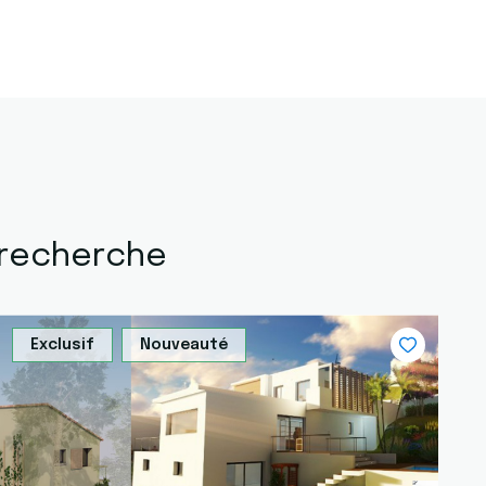
 recherche
Exclusif
Nouveauté