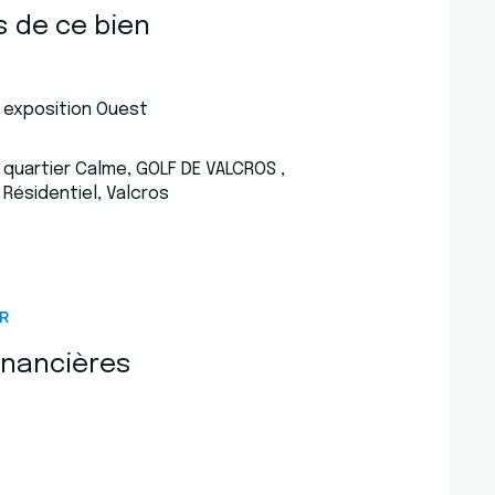
s de ce bien
exposition Ouest
quartier Calme, GOLF DE VALCROS ,
Résidentiel, Valcros
R
inancières