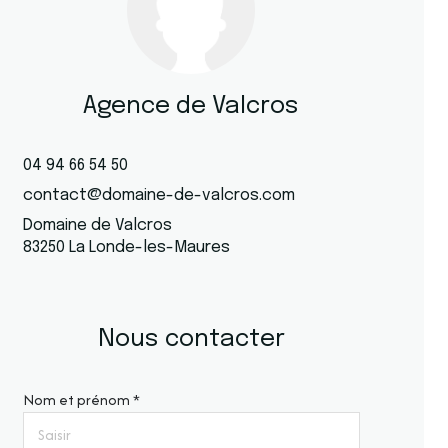
Agence de Valcros
04 94 66 54 50
contact@domaine-de-valcros.com
Domaine de Valcros
83250 La Londe-les-Maures
Nous contacter
Nom et prénom *