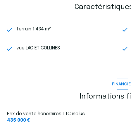
Caractéristique
terrain 1 434 m²
vue LAC ET COLLINES
FINANCIE
Informations f
Prix de vente honoraires TTC inclus
435 000 €