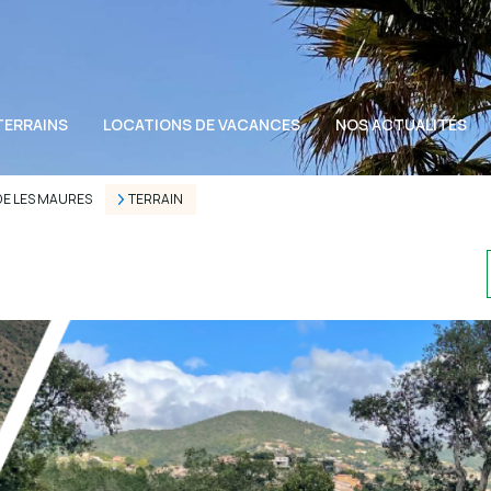
TERRAINS
LOCATIONS DE VACANCES
NOS ACTUALITÉS
DE LES MAURES
TERRAIN