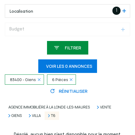
Localisation
1
Budget
FILTRER
VOIR LES
0
ANNONCES
83400 - Giens
6 Pièces
RÉINITIALISER
AGENCE IMMOBILIÈRE À LA LONDE-LES-MAURES
VENTE
GIENS
VILLA
T6
Désolé, aucun bien n'est disponible pour le moment.