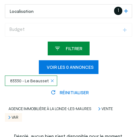
Localisation
1
Budget
FILTRER
VOIR LES
0
ANNONCES
83330 - Le Beausset
RÉINITIALISER
AGENCE IMMOBILIÈRE À LA LONDE-LES-MAURES
VENTE
VAR
Désolé, aucun bien n'est disponible pour le moment.